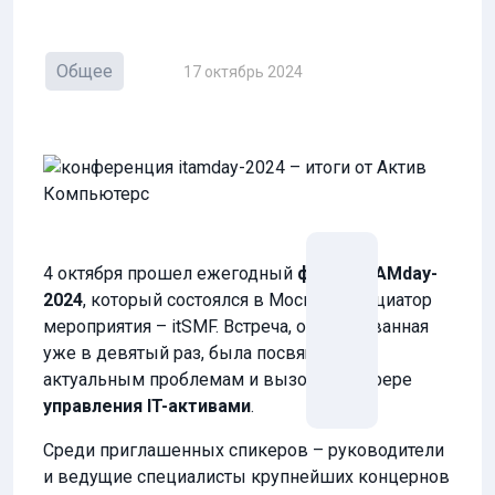
Общее
17 октябрь 2024
4 октября прошел ежегодный
форум ITAMday-
2024
, который состоялся в Москве. Инициатор
мероприятия – itSMF. Встреча, организованная
уже в девятый раз, была посвящена
актуальным проблемам и вызовам в сфере
управления IT-активами
.
Среди приглашенных спикеров – руководители
и ведущие специалисты крупнейших концернов