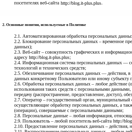
посетителях веб-сайта
http://blog.it-plus.plus
.
2. Основные понятия, используемые в Политике
2.1. Автоматизированная обработка персональных данны
2.2. Блокирование персональных данных – временное пр
данных);
2.3. Веб-сайт – совокупность графических и информацио
адресу
http://blog.it-plus.plus
;
2.4. Информационная система персональных данных — с
технологий и технических средств;
2.5. Обезличивание персональных данных — действия, в
данных конкретному Пользователю или иному субъекту 
2.6. Обработка персональных данных – любое действие (
использования таких средств с персональными данными, в
передачу (распространение, предоставление, доступ), о
2.7. Оператор – государственный орган, муниципальный 
осуществляющие обработку персональных данных, а такж
(операции), совершаемые с персональными данными;
2.8. Персональные данные – любая информация, относящ
2.9. Пользователь – любой посетитель веб-сайта
http://blog
2.10. Предоставление персональных данных – действия,
2.11. Распространение персональных данных – любые де