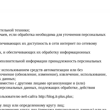
тельной техники;
аев, если обработка необходима для уточнения персональных
печивающих их доступность в сети интернет по сетевому
ых, и обеспечивающих их обработку информационных
я дополнительной информации принадлежность персональных
с использованием средств автоматизации или без
очнение (обновление, изменение), извлечение, использование,
х данных;
совместно с другими лицами организующие и (или)
персональных данных, подлежащих обработке, действия
ользователю веб-сайта
http://blog.it-plus.plus
;
у лицу или определенному кругу лиц;
еделенному кругу лиц (передача персональных данных) или на