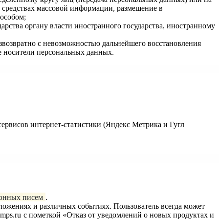
 средствах массовой информации, размещение в
особом;
арства органу власти иностранного государства, иностранному
езвозвратно с невозможностью дальнейшего восстановления
 носители персональных данных.
 сервисов интернет-статистики (Яндекс Метрика и Гугл
ронных писем
.
ложениях и различных событиях. Пользователь всегда может
mps.ru
с пометкой «Отказ от уведомлений о новых продуктах и