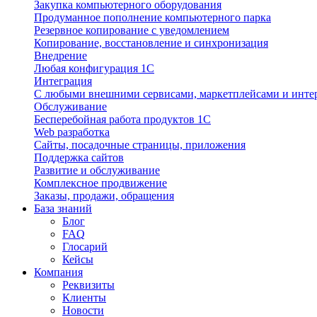
Закупка компьютерного оборудования
Продуманное пополнение компьютерного парка
Резервное копирование с уведомлением
Копирование, восстановление и синхронизация
Внедрение
Любая конфигурация 1С
Интеграция
С любыми внешними сервисами, маркетплейсами и инте
Обслуживание
Бесперебойная работа продуктов 1С
Web разработка
Сайты, посадочные страницы, приложения
Поддержка сайтов
Развитие и обслуживание
Комплексное продвижение
Заказы, продажи, обращения
База знаний
Блог
FAQ
Глосарий
Кейсы
Компания
Реквизиты
Клиенты
Новости