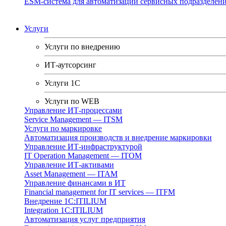
ESM-система для автоматизации сервисных подразделен
Услуги
Услуги по внедрению
ИТ-аутсорсинг
Услуги 1C
Услуги по WEB
Управление ИТ-процессами
Service Management — ITSM
Услуги по маркировке
Автоматизация производств и внедрение маркировки
Управление ИТ-инфраструктурой
IT Operation Management — ITOM
Управление ИТ-активами
Asset Management — ITAM
Управление финансами в ИТ
Financial management for IT services — ITFM
Внедрение 1С:ITILIUM
Integration 1C:ITILIUM
Автоматизация услуг предприятия