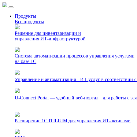
Продукты
Все продукты
Решение для инвентаризации и
управления ИТ-инфраструктурой
Система автоматизации процессов управления услугами
на базе 1С
Управление и автоматизация ИТ-услуг в соответствии с
U-Connect Portal — удобный веб-портал для работы с з
Расширение 1С:ITILIUM для управления ИТ-активами