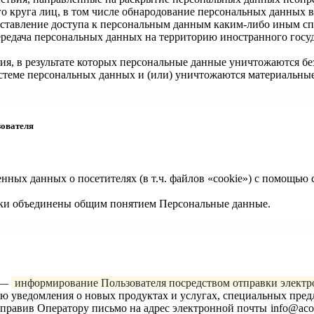
 круга лиц, в том числе обнародование персональных данных в
тавление доступа к персональным данным каким-либо иным сп
ередача персональных данных на территорию иностранного госуд
ия, в результате которых персональные данные уничтожаются б
теме персональных данных и (или) уничтожаются материальные
зователя
ченных данных о посетителях (в т.ч. файлов «cookie») с помощью
ики объединены общим понятием Персональные данные.
я —
информирование Пользователя посредством отправки элект
лю уведомления о новых продуктах и услугах, специальных пред
аправив Оператору письмо на адрес электронной почты
info@aco