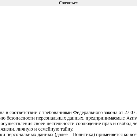
а в соответствии с требованиями Федерального закона от 27.0
нию безопасности персональных данных, предпринимаемые
Acti
 осуществления своей деятельности соблюдение прав и свобод ч
 жизни, личную и семейную тайну.
тки персональных данных (далее – Политика) применяется ко вс