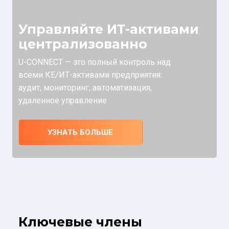
Управляйте ИТ-активами
централизованно
U-CONNECT — это полный контроль над
всеми КЕ/ИТ-активами предприятия:
аудит, мониторинг, автоматизация,
удаленное управление
УЗНАТЬ БОЛЬШЕ
Ключевые члены