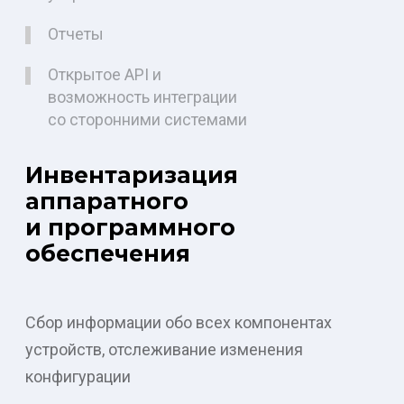
Отчеты
Открытое API и
возможность интеграции
со сторонними системами
Инвентаризация
аппаратного
и программного
обеспечения
Сбор информации обо всех компонентах
устройств, отслеживание изменения
конфигурации