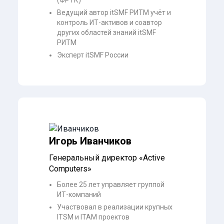
Ведущий автор itSMF РИТМ учёт и
контроль ИТ-активов и соавтор
других областей знаний itSMF
РИТМ
Эксперт itSMF России
Игорь Иванчиков
Генеральный директор «Active
Computers»
Более 25 лет управляет группой
ИТ-компаний
Участвовал в реализации крупных
ITSM и ITAM проектов