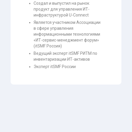
Создал и выпустил на рынок
продукт для управления ИТ-
инфраструктурой U-Connect
Является участником Ассоциации
в сфере управления
информационными технологиями
«ИТ-сервис-менеджмент форум»
(itSMF Россия)
Ведущий эксперт itSMF РИТМ по
инвентаризации ИТ-активов
Эксперт itSMF России